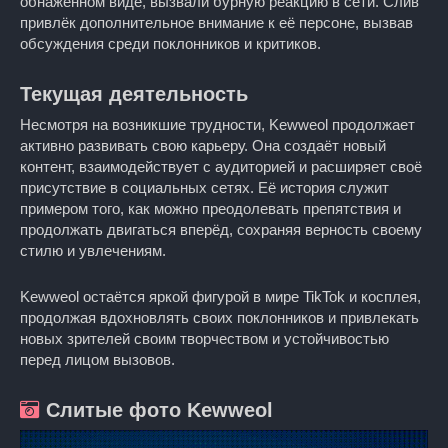
обнажённом виде, вызвали бурную реакцию в сети. Слив
привлёк дополнительное внимание к её персоне, вызвав
обсуждения среди поклонников и критиков.
Текущая деятельность
Несмотря на возникшие трудности, Kewweol продолжает
активно развивать свою карьеру. Она создаёт новый
контент, взаимодействует с аудиторией и расширяет своё
присутствие в социальных сетях. Её история служит
примером того, как можно преодолевать препятствия и
продолжать двигаться вперёд, сохраняя верность своему
стилю и увлечениям.
Kewweol остаётся яркой фигурой в мире TikTok и косплея,
продолжая вдохновлять своих поклонников и привлекать
новых зрителей своим творчеством и устойчивостью
перед лицом вызовов.
Слитые фото Kewweol