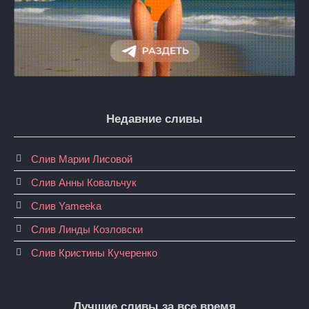
Недавние сливы
Слив Марии Лисовой
Слив Анны Ковальчук
Слив Yameeka
Слив Линды Козловски
Слив Кристины Кучеренко
Лучшие сливы за все время