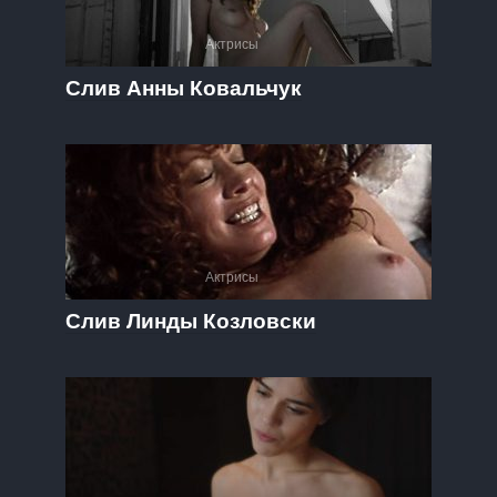
Актрисы
Слив Анны Ковальчук
Актрисы
Слив Линды Козловски