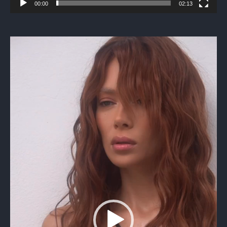
00:00
02:13
Видеоплеер