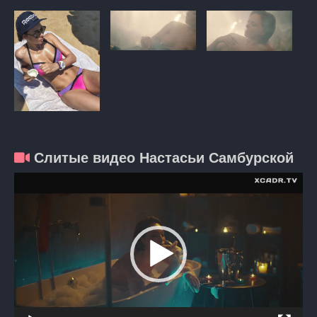
Слитые видео Настасьи Самбурской
Видеоплеер