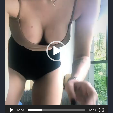
00:00
00:09