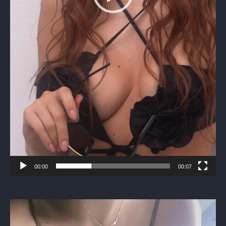
00:00
00:07
Видеоплеер