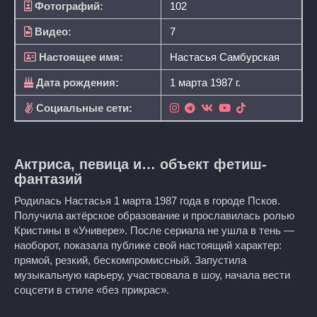
Фотографий:
102
Видео:
7
Настоящее имя:
Настасья Самбурская
Дата рождения:
1 марта 1987 г.
Социальные сети:
Актриса, певица и… объект фетиш-
фантазий
Родилась Настасья 1 марта 1987 года в городе Псков.
Получила актёрское образование и прославилась ролью
Кристины в «Универе». После сериала не ушла в тень —
наоборот, показала публике свой настоящий характер:
прямой, резкий, бескомпромиссный. Запустила
музыкальную карьеру, участвовала в шоу, начала вести
соцсети в стиле «без прикрас».