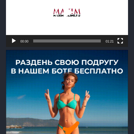
00:00
01:21