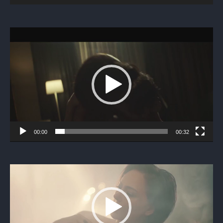
Видеоплеер
00:00
00:32
Видеоплеер