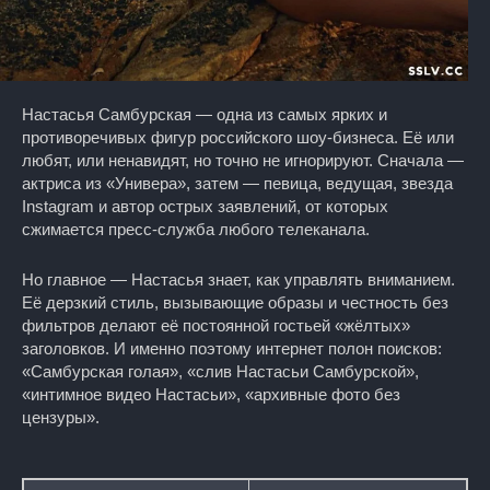
Настасья Самбурская — одна из самых ярких и
противоречивых фигур российского шоу-бизнеса. Её или
любят, или ненавидят, но точно не игнорируют. Сначала —
актриса из «Универа», затем — певица, ведущая, звезда
Instagram и автор острых заявлений, от которых
сжимается пресс-служба любого телеканала.
Но главное — Настасья знает, как управлять вниманием.
Её дерзкий стиль, вызывающие образы и честность без
фильтров делают её постоянной гостьей «жёлтых»
заголовков. И именно поэтому интернет полон поисков:
«Самбурская голая», «слив Настасьи Самбурской»,
«интимное видео Настасьи», «архивные фото без
цензуры».