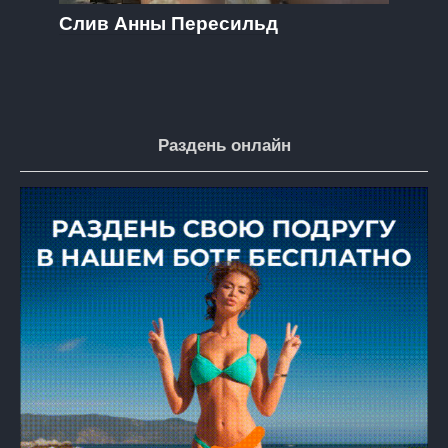
Слив Анны Пересильд
Раздень онлайн