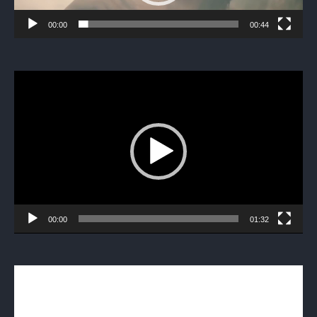
00:00
00:44
Видеоплеер
00:00
01:32
Видеоплеер