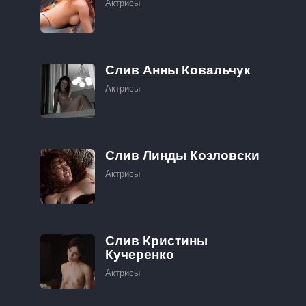
Актрисы
Слив Анны Ковальчук
Актрисы
Слив Линды Козловски
Актрисы
Слив Кристины
Кучеренко
Актрисы