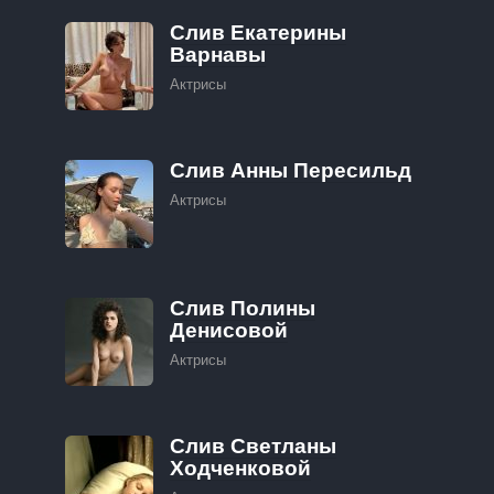
Слив Екатерины
Варнавы
Актрисы
Слив Анны Пересильд
Актрисы
Слив Полины
Денисовой
Актрисы
Слив Светланы
Ходченковой