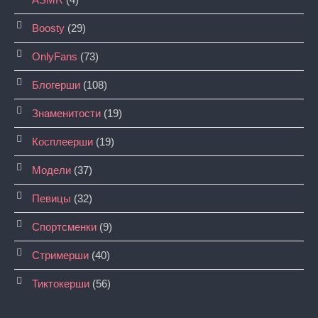
Boosty
(29)
OnlyFans
(73)
Блогерши
(108)
Знаменитости
(19)
Косплеерши
(19)
Модели
(37)
Певицы
(32)
Спортсменки
(9)
Стримерши
(40)
Тиктокерши
(56)