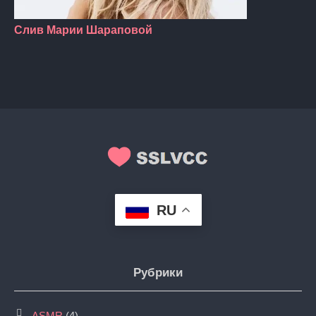
Слив Марии Шараповой
RU
Рубрики
ASMR
(4)