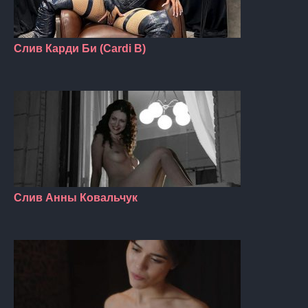
Слив Карди Би (Cardi B)
Слив Анны Ковальчук