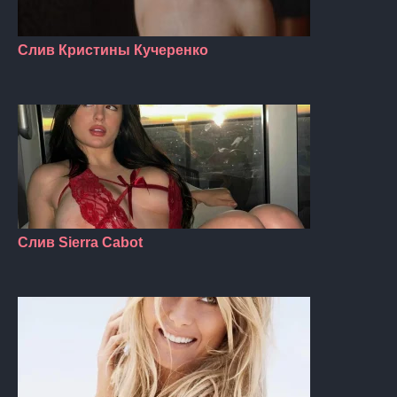
Слив Кристины Кучеренко
Слив Sierra Cabot