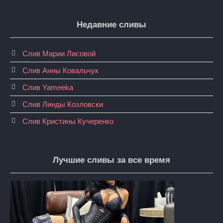
Недавние сливы
Слив Марии Лисовой
Слив Анны Ковальчук
Слив Yameeka
Слив Линды Козловски
Слив Кристины Кучеренко
Лучшие сливы за все время