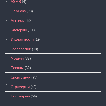
ASMR
(4)
OnlyFans
(73)
Актрисы
(50)
Блогерши
(108)
Знаменитости
(19)
Косплеерши
(19)
Модели
(37)
Певицы
(32)
Спортсменки
(9)
Стримерши
(40)
Тиктокерши
(56)