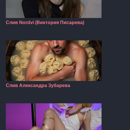
Слив Nordvi (Виктория Писарева)
Слив Александра Зубарева