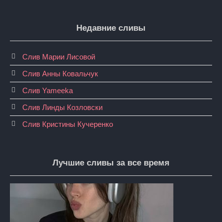
Недавние сливы
Слив Марии Лисовой
Слив Анны Ковальчук
Слив Yameeka
Слив Линды Козловски
Слив Кристины Кучеренко
Лучшие сливы за все время