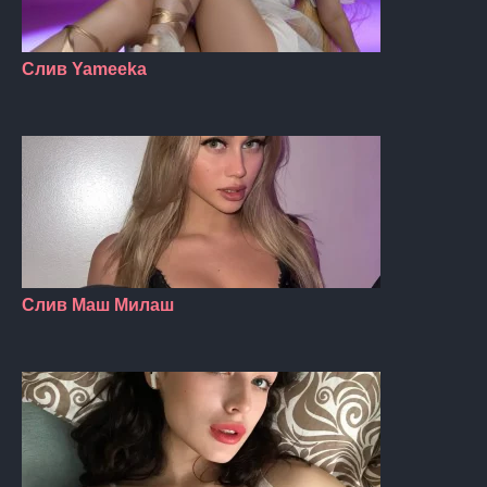
Слив Yameeka
Слив Маш Милаш