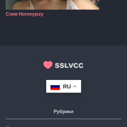
Слив Horneyjozy
RU
Рубрики