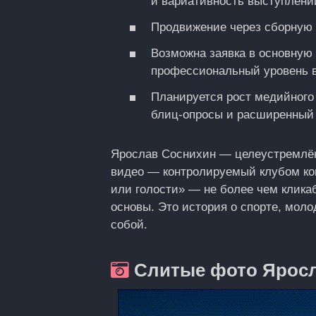
и вариативность выступлени
Продвижение через сборную 
Возможна заявка в основную
профессиональный уровень 
Планируется рост медийного
блиц‑опросы и расширенный 
Ярослав Соснихин — целеустремлён
видео — контролируемый клубом кон
или голости» — не более чем клик
основы. Это история о спорте, мол
собой.
Слитые фото Яросл