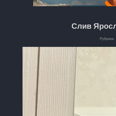
Слив Ярос
Рубрика: