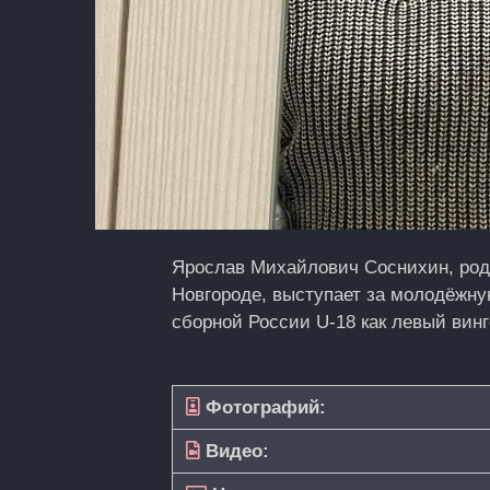
Ярослав Михайлович Соснихин, род
Новгороде, выступает за молодёжну
сборной России U‑18 как левый вин
Фотографий:
Видео: