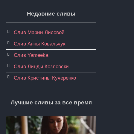
Недавние сливы
Слив Марии Лисовой
Слив Анны Ковальчук
Слив Yameeka
Слив Линды Козловски
Слив Кристины Кучеренко
Лучшие сливы за все время