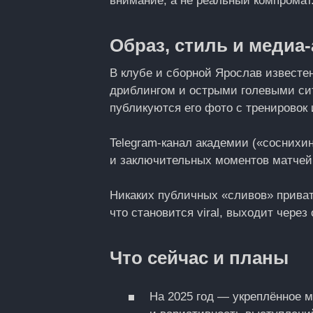
внимание, а не реальный компромат
Образ, стиль и медиа
В клубе и сборной Ярослав известен
дриблингом и острыми голевыми си
публикуются его фото с тренировок
Telegram-канал академии («соснихин
и заключительных моментов матчей,
Никаких публичных «сливов» приват
что становится viral, выходит чере
Что сейчас и планы
На 2025 год — укреплённое м