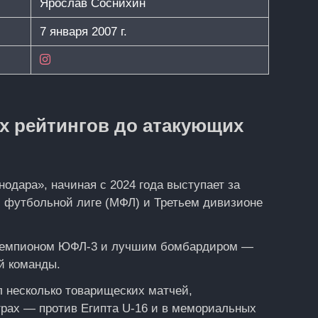
Ярослав Соснихин
7 января 2007 г.
х рейтингов до атакующих
одара», начиная с 2024 года выступает за
 футбольной лиге (МФЛ) и Третьем дивизионе
е-чемпионом ЮФЛ‑3 и лучшим бомбардиром —
й команды.
л несколько товарищеских матчей,
играх — против Египта U‑16 и в мемориальных