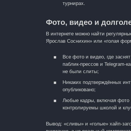
турнирах.
Фото, видео и долгол
В интернете можно найти регулярны
Ярослав Соснихин» или «голая форм
Все фото и видео, где засн
паблик-прессов и Telegram-к
не были слиты;
Никаких подтверждённых инт
опубликовано;
Любые кадры, включая фото 
контролируемы школой и клу
Вывод: «сливы» и «голые» хайп-заг