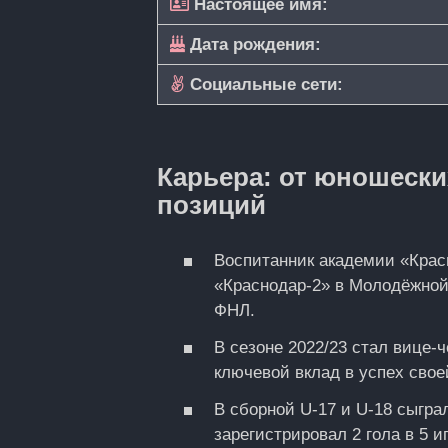
Настоящее имя:
Дата рождения:
Социальные сети:
Карьера: от юношески
позиций
Воспитанник академии «Красн
«Краснодар‑2» в Молодёжной
ФНЛ.
В сезоне 2022/23 стал виц
ключевой вклад в успех свое
В сборной U‑17 и U‑18 сыгра
зарегистрировал 2 гола в 5 