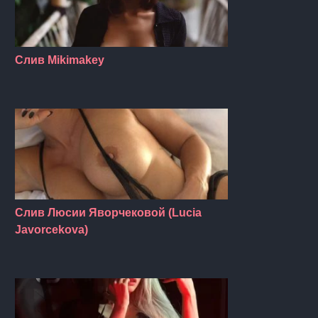
Слив Mikimakey
Слив Люсии Яворчековой (Lucia
Javorcekova)