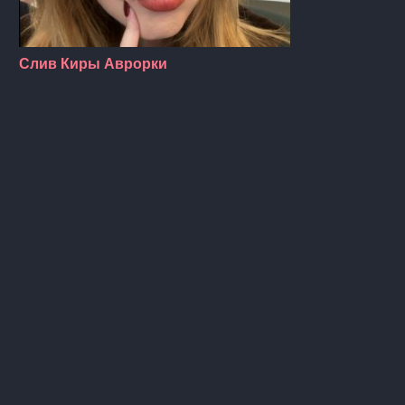
Слив Киры Аврорки