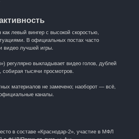
.
-активность
 как левый вингер с высокой скоростью,
туациями. В официальных постах часто
 и видео лучшей игры.
») регулярно выкладывает видео голов, дублей
 собирая тысячи просмотров.
ных материалов не замечено; наоборот — всё,
з официальные каналы.
есто в составе «Краснодар‑2», участие в МФЛ