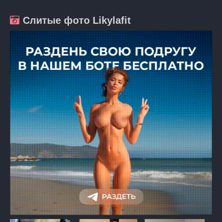
Слитые фото Likylafit