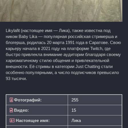
Likylafit (настоящее имя — Лика), также известна под
ником Baby Lika — популярная российская стримерша и
блогерша, родилась 20 марта 1991 года в Саратове. Свою
карьеру начала в 2021 году на платформе Twitch, где
быстро привлекла внимание аудитории благодаря своему
харизматичному стилю общения и привлекательной
внешности. Её стримы в категории Just Chatting стали
особенно популярными, а число подписчиков превысило
93 тысячи.
Фотографий:
255
Видео:
15
Настоящее имя:
Лика