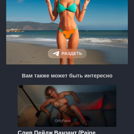
Вам также может быть интересно
OnlyFans
Слив Пейдж Ванзант (Paige