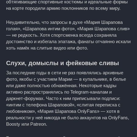
обтягивающие спортивные костюмы и идеальные формы
на корте породили армию поклонников по всему миру.
Неудивительно, что запросы в духе «Мария Шарапова
голая», «Шарапова интим фото», «Мария Шарапова слив»
— не редкость. Хотя спортсменка всегда сохраняла
достоинство и избегала эпатажа, фанаты отчаянно искали
хоть намёк на слитые видео или фото.
Слухи, домыслы и фейковые сливы
За последние годы в сети не раз появлялись архивные
фото, якобы с участием Марии — в купальнике, в белье
или даже полностью обнажённая. Некоторые кадры
активно распространялись по Telegram-каналам и
даркнет-форумах. Часто к ним приписывали подписи:
«интим с телефона Шараповой», «слитая переписка с
любовником», «Мария Шарапова OnlyFans» — хотя в
реальности у неё никогда не было аккаунтов на OnlyFans,
Boosty или Patreon.