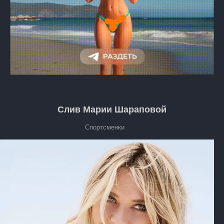
Слив Марии Шараповой
Спортсменки