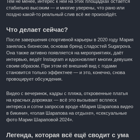
Тем не менее, интерес к ней на этих площадках остаётся
стабильно высоким — и многие уверены, что рано или
поздно какой-то реальный слив всё же произойдёт.
Что делает сейчас?
После завершения спортивной карьеры в 2020 году Мария
занялась бизнесом, основав бренд сладостей Sugarpova.
Она также активно появляется на мероприятиях, даёт
интервью, ведёт Instagram и вдохновляет многих девушек
своим образом. При этом её внешний вид с годами
становится только эффектнее — и это, конечно, снова
провоцирует обсуждения.
Видео с вечеринок, кадры с пляжа, откровенные платья
на красных дорожках — всё это вызывает всплеск
интереса и сотни запросов вроде «Мария Шарапова видео
в бикини», «голая Шарапова на отдыхе», «сексуальные
фото Марии Шараповой 2024».
Легенда, которая всё ещё сводит с ума