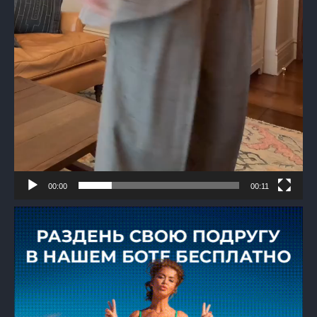
00:00
00:11