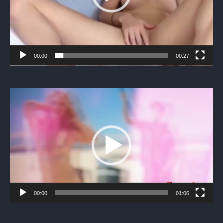
00:00
00:27
Видеоплеер
00:00
01:06