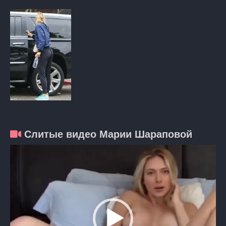
Слитые видео Марии Шараповой
Видеоплеер