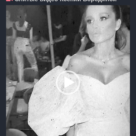
Видеоплеер