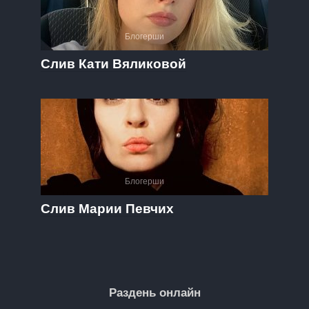
Блогерши
Слив Кати Вяликовой
Блогерши
Слив Марии Певчих
Раздень онлайн