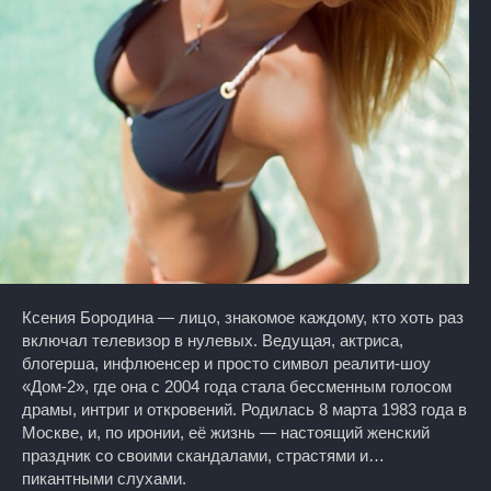
Ксения Бородина — лицо, знакомое каждому, кто хоть раз
включал телевизор в нулевых. Ведущая, актриса,
блогерша, инфлюенсер и просто символ реалити-шоу
«Дом-2», где она с 2004 года стала бессменным голосом
драмы, интриг и откровений. Родилась 8 марта 1983 года в
Москве, и, по иронии, её жизнь — настоящий женский
праздник со своими скандалами, страстями и…
пикантными слухами.