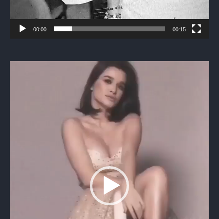
00:00
00:15
Видеоплеер