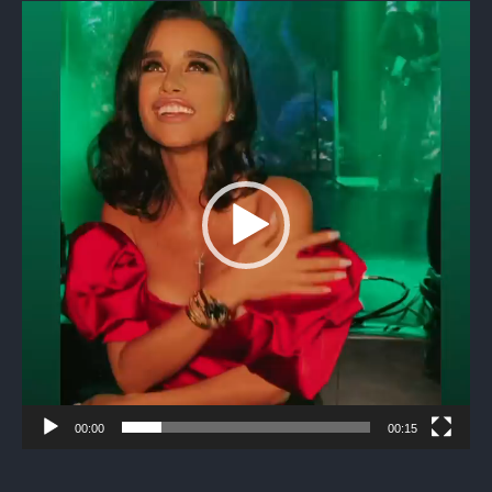
Видеоплеер
00:00
00:15