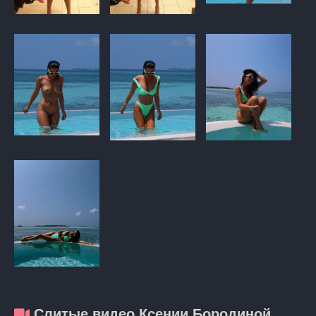
Слитые видео Ксении Бородиной