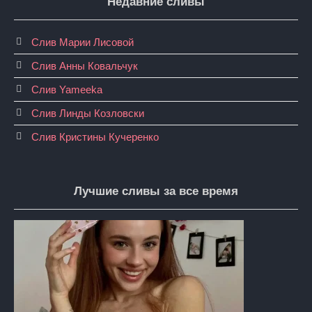
Недавние сливы
Слив Марии Лисовой
Слив Анны Ковальчук
Слив Yameeka
Слив Линды Козловски
Слив Кристины Кучеренко
Лучшие сливы за все время