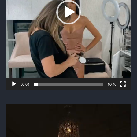
00:00
00:40
Видеоплеер