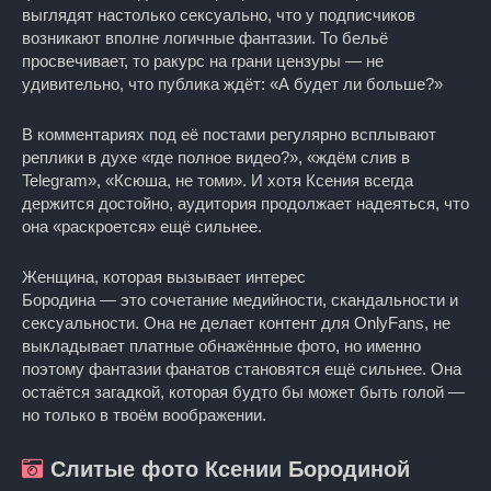
выглядят настолько сексуально, что у подписчиков
возникают вполне логичные фантазии. То бельё
просвечивает, то ракурс на грани цензуры — не
удивительно, что публика ждёт: «А будет ли больше?»
В комментариях под её постами регулярно всплывают
реплики в духе «где полное видео?», «ждём слив в
Telegram», «Ксюша, не томи». И хотя Ксения всегда
держится достойно, аудитория продолжает надеяться, что
она «раскроется» ещё сильнее.
Женщина, которая вызывает интерес
Бородина — это сочетание медийности, скандальности и
сексуальности. Она не делает контент для OnlyFans, не
выкладывает платные обнажённые фото, но именно
поэтому фантазии фанатов становятся ещё сильнее. Она
остаётся загадкой, которая будто бы может быть голой —
но только в твоём воображении.
Слитые фото Ксении Бородиной