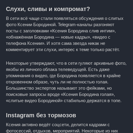
Слухи, сливы и компромат?
В сети всё чаще стали появляться обсуждения о слитых
фото Ксении Бородиной. Telegram-каналы разгоняют
посты с заголовками «Ксения Бородина слив интим»,
«обнажённая Бородина — новые кадры», «видео с
телефона Ксении». И хотя сама звезда никак не
комментирует эти слухи, интерес к теме только растёт.
Некоторые утверждают, что в сети гуляют архивные фото,
якобы из личного облака телеведущей. Есть даже
упоминания о видео, где Бородина появляется в крайне
откровенном образе, чуть ли не полностью голая.
Большинство экспертов называют это фейками, но
поисковые запросы вроде «Ксения Бородина голая»,
«слитые видео Бородиной» стабильно держатся в топе.
Instagram без тормозов
Ксения активно ведёт соцсети, делится кадрами с
фотосессий, отдыхов, мероприятий. Некоторые из них