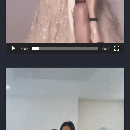
00:00
00:20
Видеоплеер