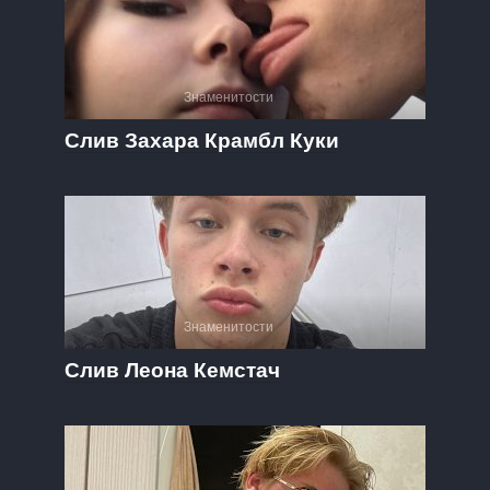
Знаменитости
Слив Захара Крамбл Куки
Знаменитости
Слив Леона Кемстач