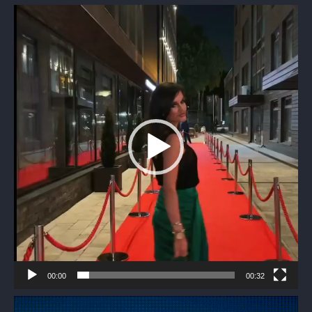
Видеоплеер
00:00
00:32