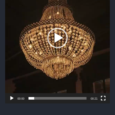
00:00
00:21