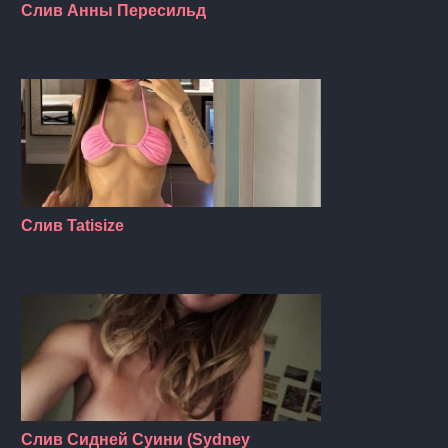
Слив Анны Пересильд
Слив Tatisize
Слив Сидней Суини (Sydney