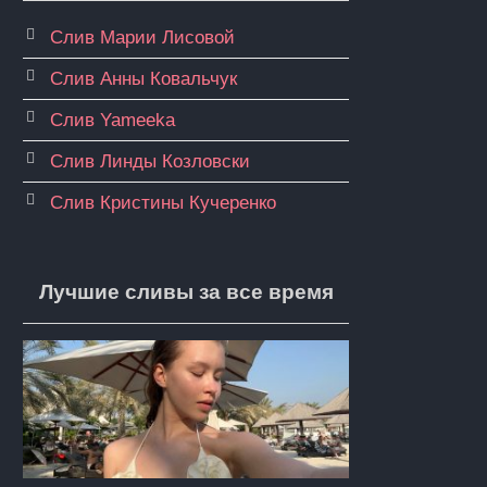
Слив Марии Лисовой
Слив Анны Ковальчук
Слив Yameeka
Слив Линды Козловски
Слив Кристины Кучеренко
Лучшие сливы за все время