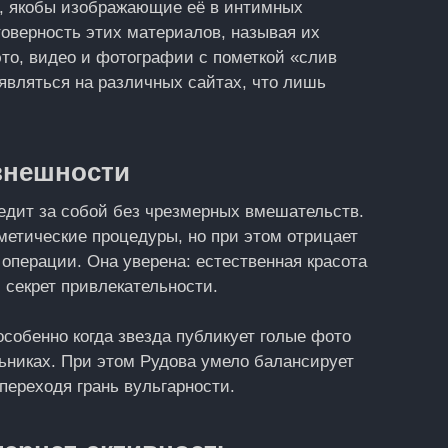
о, якобы изображающие её в интимных
товерность этих материалов, называя их
это, видео и фотографии с пометкой «слив
являться на различных сайтах, что лишь
внешности
ледит за собой без чрезмерных вмешательств.
сметические процедуры, но при этом отрицает
операции. Она уверена: естественная красота
 секрет привлекательности.
обенно когда звезда публикует голые фото
ьниках. При этом Рудова умело балансирует
переходя грань вульгарности.