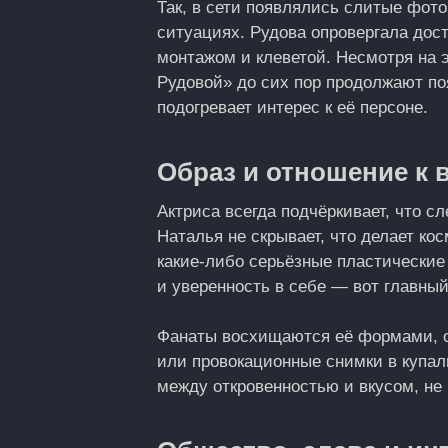
Так, в сети появлялись слитые фот
ситуациях. Рудова опровергала дос
монтажом и клеветой. Несмотря на 
Рудовой» до сих пор продолжают по
подогревает интерес к её персоне.
Образ и отношение к 
Актриса всегда подчёркивает, что с
Наталья не скрывает, что делает ко
какие-либо серьёзные пластические 
и уверенность в себе — вот главный
Фанаты восхищаются её формами, ос
или провокационные снимки в купал
между откровенностью и вкусом, не 