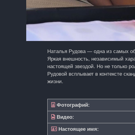
Наталья Рудова — одна из самых о
Яркая внешность, независимый харак
настоящей звездой. Но не только р
Рудовой всплывает в контексте скан
жизни.
Фотографий:
Видео:
Настоящее имя: