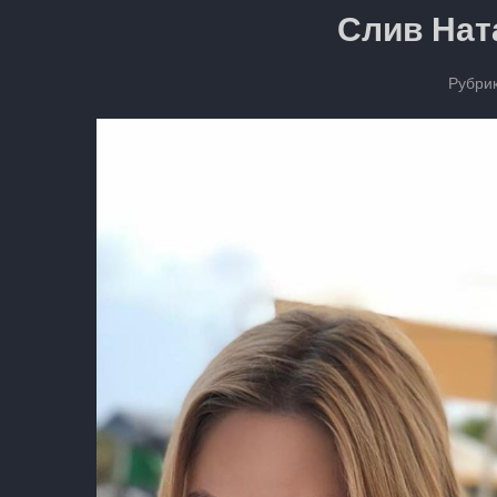
Слив Нат
Рубрик