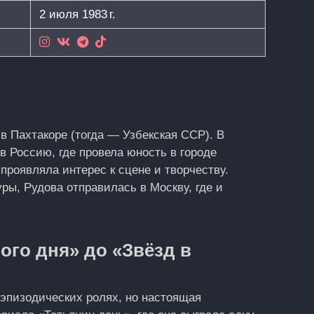
2 июля 1983 г.
и
в Пахтакоре (тогда — Узбекская ССР). В
в Россию, где провела юность в городе
 проявляла интерес к сцене и творчеству.
ры, Рудова отправилась в Москву, где и
ого дня» до «Звёзд в
эпизодических ролях, но настоящая