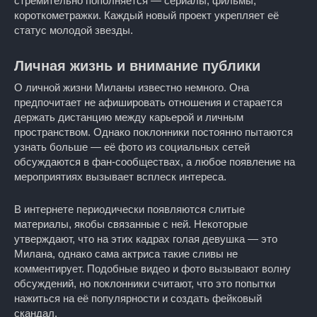
стремительно пополняется — сериалы, фильмы,
короткометражки. Каждый новый проект укрепляет её
статус молодой звезды.
Личная жизнь и внимание публики
О личной жизни Миланы известно немного. Она
предпочитает не афишировать отношения и старается
держать дистанцию между карьерой и личным
пространством. Однако поклонники постоянно пытаются
узнать больше — её фото из социальных сетей
обсуждаются в фан-сообществах, а любое появление на
мероприятиях вызывает всплеск интереса.
В интернете периодически появляются слитые
материалы, якобы связанные с ней. Некоторые
утверждают, что на этих кадрах голая девушка — это
Милана, однако сама актриса такие сливы не
комментирует. Подобные видео и фото вызывают волну
обсуждений, но поклонники считают, что это попытки
нажиться на её популярности и создать фейковый
скандал.