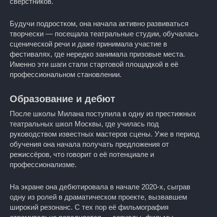
сверстников.
Будучи подростком, она начала активно развиваться
творчески — посещала театральные студии, обучалась
сценической речи и даже принимала участие в
фестивалях, где нередко занимала призовые места.
Именно эти шаги стали стартовой площадкой в её
профессиональном становлении.
Образование и дебют
После школы Милана поступила в одну из престижных
театральных школ Москвы, где училась под
руководством известных мастеров сцены. Уже в период
обучения она начала получать предложения от
режиссёров, что говорит о её потенциале и
профессионализме.
На экране она дебютировала в начале 2020-х, сыграв
одну из ролей в драматическом проекте, вызвавшем
широкий резонанс. С тех пор её фильмография