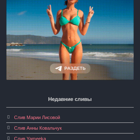
Недавние сливы
Слив Марии Лисовой
Слив Анны Ковальчук
Слив Yameeka