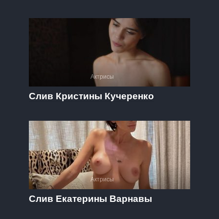
Актрисы
Слив Кристины Кучеренко
Актрисы
Слив Екатерины Варнавы