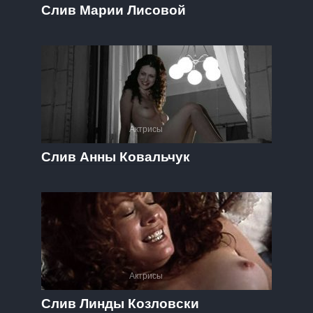
Слив Марии Лисовой
Актрисы
Слив Анны Ковальчук
Актрисы
Слив Линды Козловски