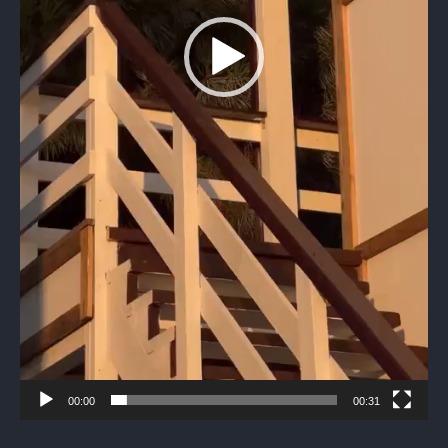
00:00
00:31