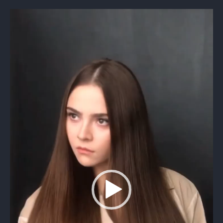
Видеоплеер