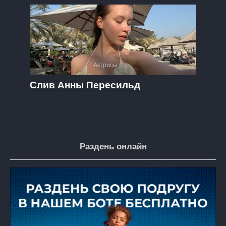
Актрисы
Слив Анны Пересильд
Раздень онлайн