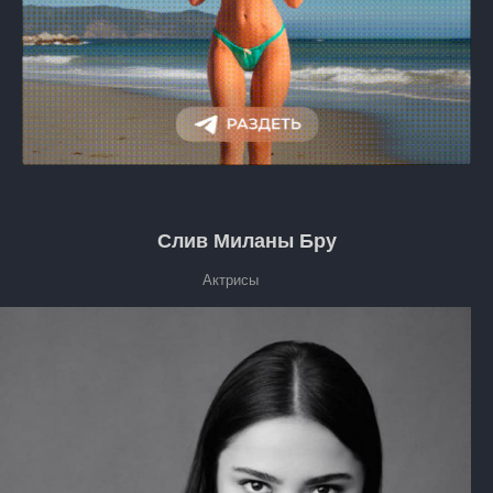
Слив Миланы Бру
Актрисы