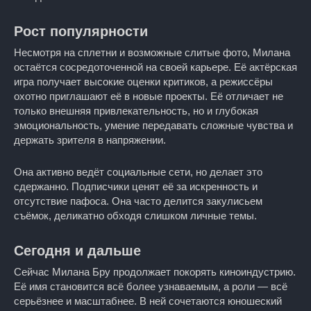
Рост популярности
Несмотря на сплетни и возможные слитые фото, Милана
остаётся сосредоточенной на своей карьере. Её актёрская
игра получает высокие оценки критиков, а режиссёры
охотно приглашают её в новые проекты. Её отличает не
только внешняя привлекательность, но и глубокая
эмоциональность, умение передавать сложные чувства и
держать зрителя в напряжении.
Она активно ведёт социальные сети, но делает это
сдержанно. Подписчики ценят её за искренность и
отсутствие пафоса. Она часто делится закулисьем
съёмок, деликатно обходя слишком личные темы.
Сегодня и дальше
Сейчас Милана Бру продолжает покорять киноиндустрию.
Её имя становится всё более узнаваемым, а роли — всё
серьёзнее и масштабнее. В ней сочетаются юношеский