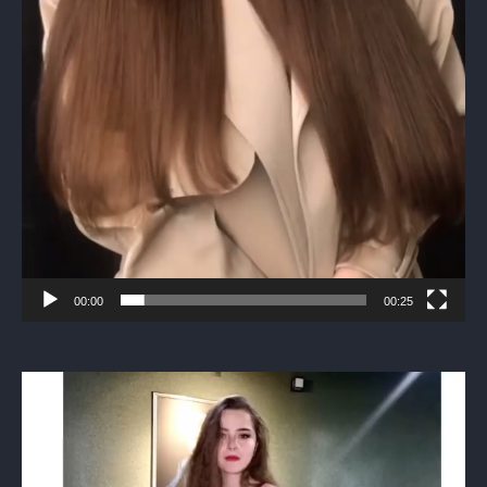
00:00
00:25
Видеоплеер