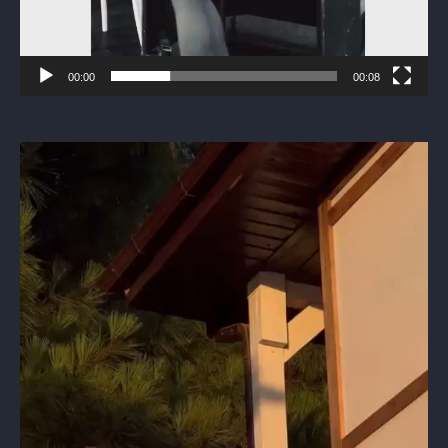
00:00
00:08
Видеоплеер