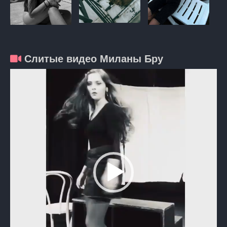
Слитые видео Миланы Бру
Видеоплеер