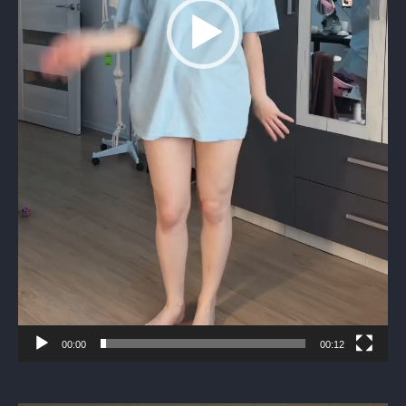
00:00
00:12