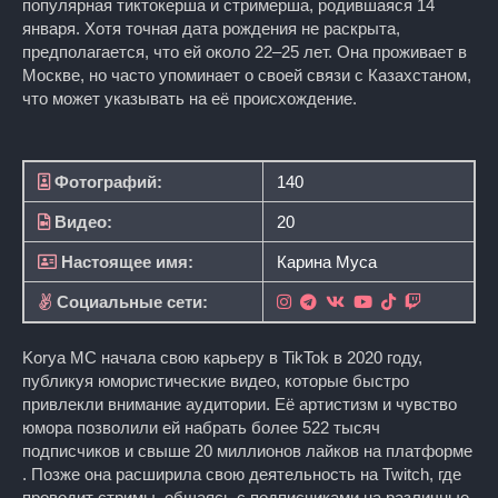
популярная тиктокерша и стримерша, родившаяся 14
января. Хотя точная дата рождения не раскрыта,
предполагается, что ей около 22–25 лет. Она проживает в
Москве, но часто упоминает о своей связи с Казахстаном,
что может указывать на её происхождение.
Фотографий:
140
Видео:
20
Настоящее имя:
Карина Муса
Социальные сети:
Korya MC начала свою карьеру в TikTok в 2020 году,
публикуя юмористические видео, которые быстро
привлекли внимание аудитории. Её артистизм и чувство
юмора позволили ей набрать более 522 тысяч
подписчиков и свыше 20 миллионов лайков на платформе
. Позже она расширила свою деятельность на Twitch, где
проводит стримы, общаясь с подписчиками на различные