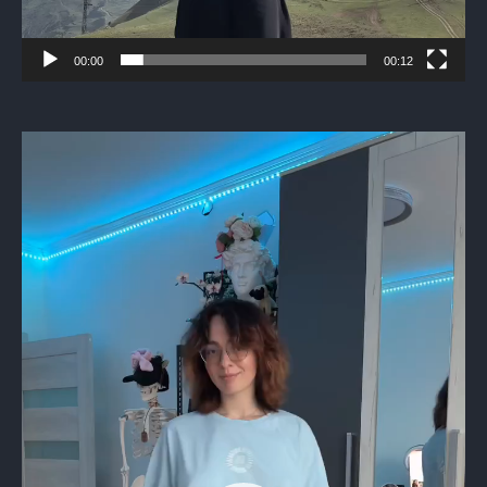
00:00
00:12
Видеоплеер