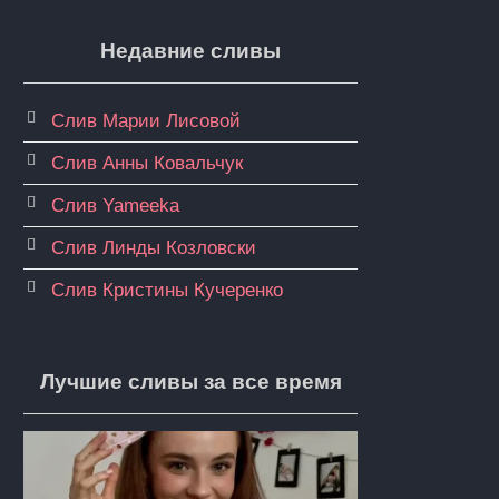
Недавние сливы
Слив Марии Лисовой
Слив Анны Ковальчук
Слив Yameeka
Слив Линды Козловски
Слив Кристины Кучеренко
Лучшие сливы за все время