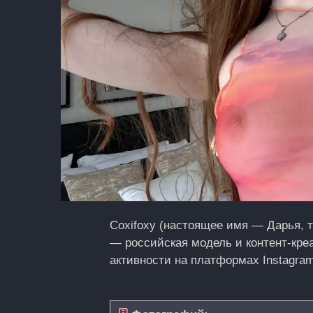
Coxifoxy (настоящее имя — Дарья, та
— российская модель и контент-кре
активности на платформах Instagram