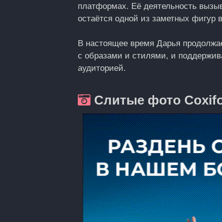
платформах. Её деятельность вызыва
остаётся одной из заметных фигур в
В настоящее время Дарья продолжае
с образами и стилями, и поддержив
аудиторией.
Слитые фото Coxif