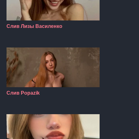
Слив Лизы Василенко
Слив Popazik