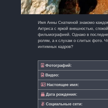
Имя Анны Снаткиной знакомо каждом
Актриса с яркой внешностью, споко
фильмографией. Однако в последнее
ролям, а к слухам о слитых фото. Ч
интимных кадров?
Фотографий:
Видео:
Настоящее имя:
Дата рождения:
Социальные сети: