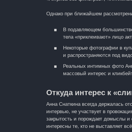
Однако при ближайшем рассмотрен
В подавляющем большинстве
тела «приклеивают» лицо ак
Некоторые фотографии в куп
и распространяются под вид
Реальных интимных фото Анн
массовый интерес и кликбейт
Откуда интерес к «сл
Анна Снаткина всегда держалась отс
интервью, не участвует в провокаци
закрытость и порождает домыслы и
интересны те, кто не выставляет всё