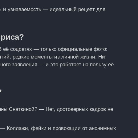
ь и узнаваемость — идеальный рецепт для
триса?
 В её соцсетях — только официальные фото:
ятий, редкие моменты из личной жизни. Ни
ного заявления — и это работает на пользу её
?
нны Снаткиной? — Нет, достоверных кадров не
? — Коллажи, фейки и провокации от анонимных