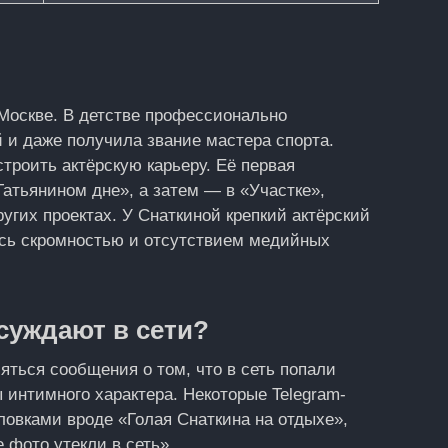
 Москве. В детстве профессионально
 и даже получила звание мастера спорта.
троить актёрскую карьеру. Её первая
атьянином дне», а затем — в «Участке»,
угих проектах. У Снаткиной крепкий актёрский
лась скромностью и отсутствием медийных
бсуждают в сети?
ляться сообщения о том, что в сеть попали
 интимного характера. Некоторые Telegram-
ловками вроде «Голая Снаткина на отдыхе»,
 фото утекли в сеть».