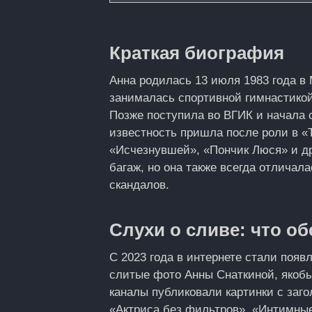
Краткая биография
Анна родилась 13 июля 1983 года в
занималась спортивной гимнастикой
Позже поступила во ВГИК и начала с
известность пришла после роли в «Т
«Исчезнувшей», «Пончик Люся» и др
багаж, но она также всегда отлича
скандалов.
Слухи о сливе: что о
С 2023 года в интернете стали появ
слитые фото Анны Снаткиной, якобы
каналы публиковали картинки с заго
«Актриса без фильтров», «Интимные