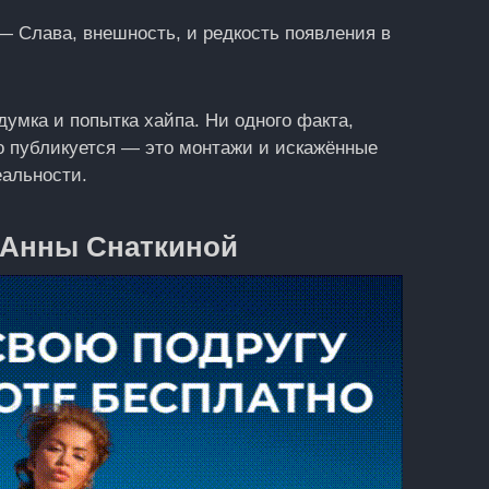
— Слава, внешность, и редкость появления в
мка и попытка хайпа. Ни одного факта,
то публикуется — это монтажи и искажённые
еальности.
Анны Снаткиной