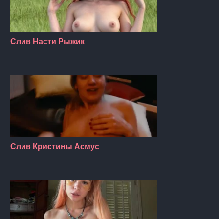
Слив Насти Рыжик
Слив Кристины Асмус