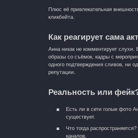
Плюс её привлекательная внешност
кликбейта.
Как реагирует сама ак
Анна никак не комментирует слухи.
образы со съёмок, кадры с меропри
одного подтверждения сливов, ни од
репутации.
Реальность или фейк
Есть ли в сети голые фото А
существует.
Что тогда распространяется
каналов.