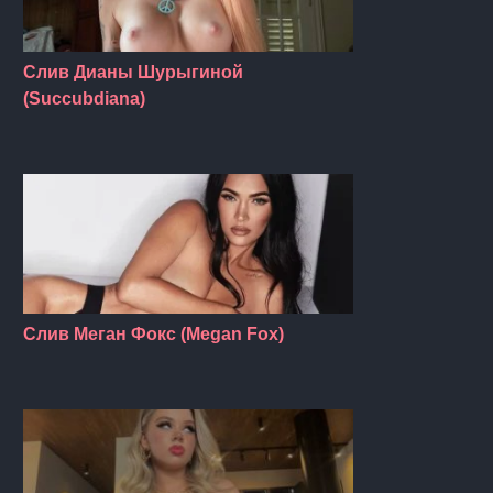
Слив Дианы Шурыгиной
(Succubdiana)
Слив Меган Фокс (Megan Fox)