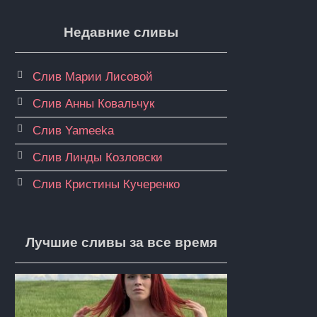
Недавние сливы
Слив Марии Лисовой
Слив Анны Ковальчук
Слив Yameeka
Слив Линды Козловски
Слив Кристины Кучеренко
Лучшие сливы за все время