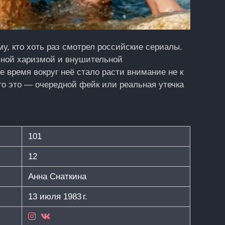
у, кто хоть раз смотрел российские сериалы.
йной харизмой и внушительной
 время вокруг неё стало расти внимание не к
то это — очередной фейк или реальная утечка
101
12
Анна Снаткина
13 июля 1983 г.