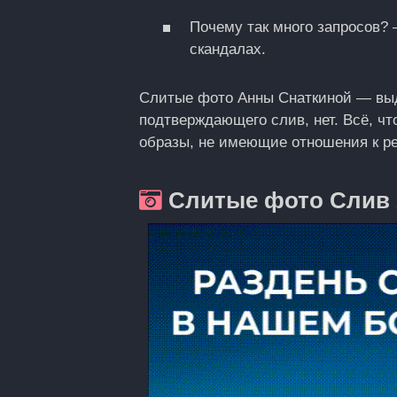
Почему так много запросов? 
скандалах.
Слитые фото Анны Снаткиной — выду
подтверждающего слив, нет. Всё, ч
образы, не имеющие отношения к р
Слитые фото Слив 